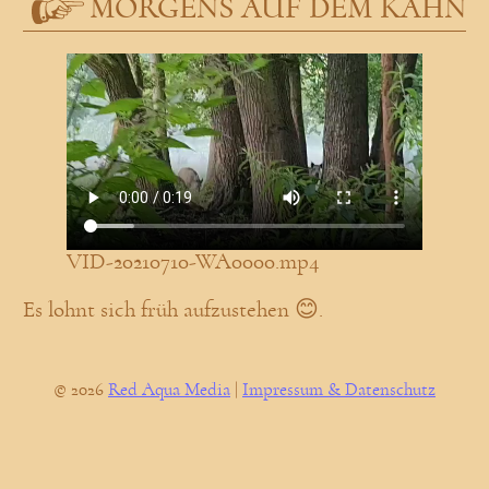
MORGENS AUF DEM KAHN
VID-20210710-WA0000.mp4
Es lohnt sich früh aufzustehen 😊.
© 2026
Red Aqua Media
|
Impressum & Datenschutz